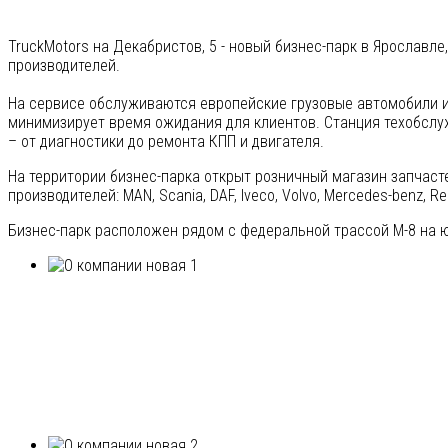
TruckMotors на Декабристов, 5 - новый бизнес-парк в Ярославл
производителей.
На сервисе обслуживаются европейские грузовые автомобили и
минимизирует время ожидания для клиентов. Станция техобсл
– от диагностики до ремонта КПП и двигателя.
На территории бизнес-парка открыт розничный магазин запчаст
производителей: MAN, Scania, DAF, Iveco, Volvo, Mercedes-benz, Re
Бизнес-парк расположен рядом с федеральной трассой М-8 на ю