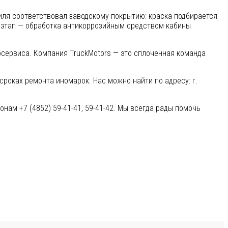
иля соответствовал заводскому покрытию: краска подбирается
й этап — обработка антикоррозийным средством кабины
сервиса. Компания TruckMotors — это сплоченная команда
сроках ремонта иномарок. Нас можно найти по адресу: г.
нам +7 (4852) 59-41-41, 59-41-42. Мы всегда рады помочь