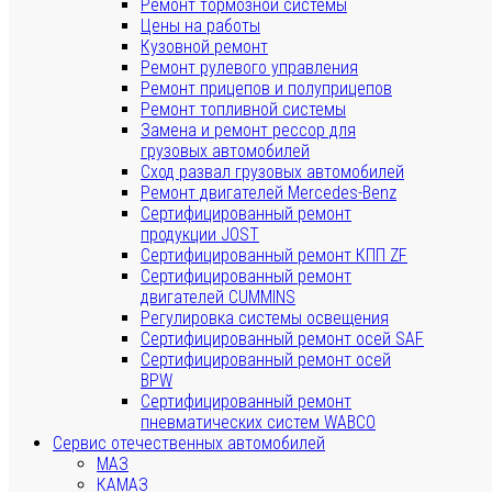
Ремонт тормозной системы
Цены на работы
Кузовной ремонт
Ремонт рулевого управления
Ремонт прицепов и полуприцепов
Ремонт топливной системы
Замена и ремонт рессор для
грузовых автомобилей
Сход развал грузовых автомобилей
Ремонт двигателей Mercedes-Benz
Сертифицированный ремонт
продукции JOST
Сертифицированный ремонт КПП ZF
Сертифицированный ремонт
двигателей CUMMINS
Регулировка системы освещения
Сертифицированный ремонт осей SAF
Сертифицированный ремонт осей
BPW
Сертифицированный ремонт
пневматических систем WABCO
Сервис отечественных автомобилей
МАЗ
КАМАЗ