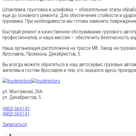
Шпаклевка, грунтовка и шлифовка — обязательные этапы обрабо
еще до основного ремонта. Для обеспечения стойкости и удар
грузовика. При необходимости мы готовы заменить поврежденны
Быстрый ремонт и качественное обслуживание грузового автот
профессионалов, и наша миссия — обеспечить безопасность води
Наша организация расположена на трассе М8. Заезд на грузовое
Ярославль, Промзона, Декабристов, 5.
Вы всегда можете обратиться в наш автосервис грузовых автомоб
жителям и гостям Ярославля и тем, кто оказался здесь проездо
ул. Монтажная, 26А
ул. Декабристов, 5
(4852) 59-41-42
(4852) 59-41-41
Записаться