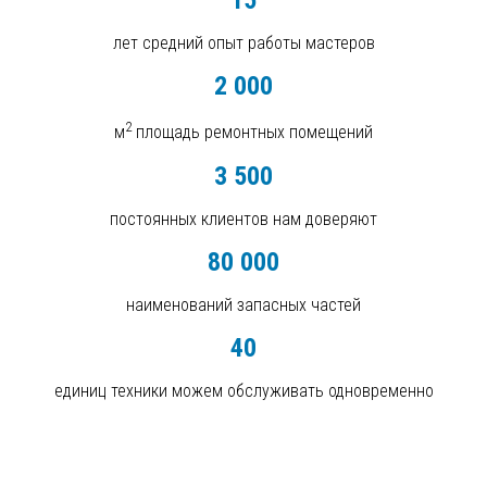
15
лет средний опыт работы мастеров
2 000
2
м
площадь ремонтных помещений
3 500
постоянных клиентов нам доверяют
80 000
наименований запасных частей
40
единиц техники можем обслуживать одновременно