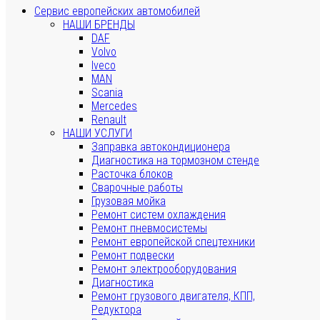
Сервис европейских автомобилей
НАШИ БРЕНДЫ
DAF
Volvo
Iveco
MAN
Scania
Mercedes
Renault
НАШИ УСЛУГИ
Заправка автокондиционера
Диагностика на тормозном стенде
Расточка блоков
Сварочные работы
Грузовая мойка
Ремонт систем охлаждения
Ремонт пневмосистемы
Ремонт европейской спецтехники
Ремонт подвески
Ремонт электрооборудования
Диагностика
Ремонт грузового двигателя, КПП,
Редуктора