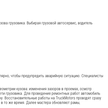
зова грузовика. Выбирая грузовой автосервис, водитель
лярно, чтобы предупредить аварийную ситуацию. Специалисты
ометрии кузова: изменения зазоров в проемах, осмотр
ети грузовика. Для проведения ремонтных работ автомобиль
у. Восстановительные работы на TruckMotors проводят сразу
 в то же время. Далее мастера обновляют рамы,